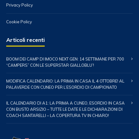
Privacy Policy
Cookie Policy
Articoli recenti
BOOM DEI CAMP DI IMOCO NEXT GEN: 14 SETTIMANE PER 700
“CAMPERS” CON LE SUPERSTAR GIALLOBLU’!
MODIFICA CALENDARIO: LA PRIMA IN CASA IL 4 OTTOBRE! AL
PALAVERDE CON CUNEO PER L’ESORDIO DI CAMPIONATO
IL CALENDARIO DI A1: LA PRIMA A CUNEO, ESORDIO IN CASA
CON BUSTO ARSIZIO – TUTTE LE DATE E LE DICHIARAZIONI DI
COACH SANTARELLI – LA COPERTURA TV IN CHIARO!