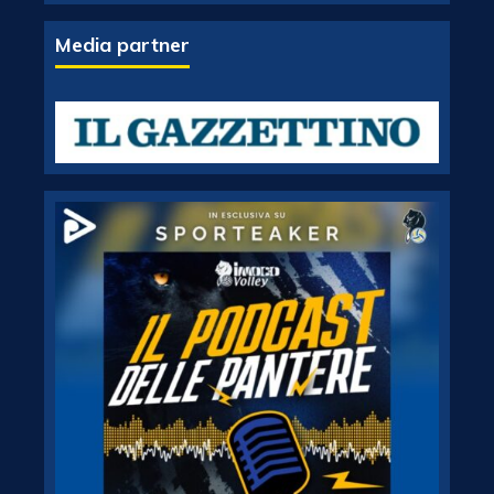
Media partner