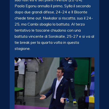
Paola Egonu annulla il primo, Sylla il secondo
dopo due grandi difese, 24-24 e Il Bisonte
chiede time out. Nwkalor si riscatta, suo il 24-
25, ma Cambi sbaglia la battuta. Al terzo
tentativo le toscane chiudono con una
battuta vincente di Sorokaite, 25-27 e si va al
tie break per la quarta volta in questa
stagione.