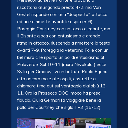
riscattarsi allungando presto 4-2, ma Van
Gestel risponde con una “doppietta”, attacco
ed ace e rimette avanti le ospiti (5-6).
Pareggia Courtney con un tocco elegante, ma
Il Bisonte gioca con entusiasmo e grande
ritmo in attacco, riuscendo a rimettere la testa
avanti 7-9. Pareggia la veterana Folie con un
bel muro che riporta un po’ di entusiasmo al
Palaverde. Sul 10-11 (muro Nwakalor) esce
Sylla per Omoruyi, va in battuta Paola Egonu
e fa ancora male alle ospiti, costrette a
chiamare time out sul vantaggio gialloblù 13-
11. Ora la Prosecco DOC Imoco ha preso
fiducia, Giulia Gennari fa viaggiare bene la
palla per Courtney che sigla il +3 (15-12).