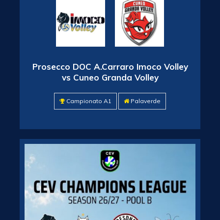
Prosecco DOC A.Carraro Imoco Volley
vs Cuneo Granda Volley
Campionato A1
Palaverde