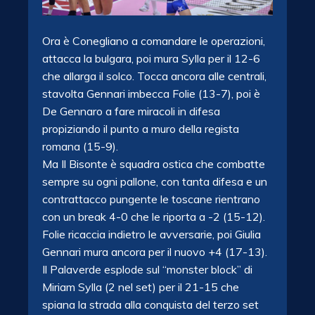
Ora è Conegliano a comandare le operazioni,
attacca la bulgara, poi mura Sylla per il 12-6
che allarga il solco. Tocca ancora alle centrali,
stavolta Gennari imbecca Folie (13-7), poi è
De Gennaro a fare miracoli in difesa
propiziando il punto a muro della regista
romana (15-9).
Ma Il Bisonte è squadra ostica che combatte
sempre su ogni pallone, con tanta difesa e un
contrattacco pungente le toscane rientrano
con un break 4-0 che le riporta a -2 (15-12).
Folie ricaccia indietro le avversarie, poi Giulia
Gennari mura ancora per il nuovo +4 (17-13).
Il Palaverde esplode sul “monster block” di
Miriam Sylla (2 nel set) per il 21-15 che
spiana la strada alla conquista del terzo set