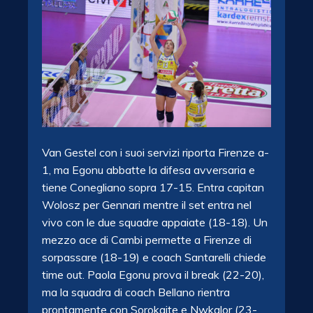
Van Gestel con i suoi servizi riporta Firenze a-
1, ma Egonu abbatte la difesa avversaria e
tiene Conegliano sopra 17-15. Entra capitan
Wolosz per Gennari mentre il set entra nel
vivo con le due squadre appaiate (18-18). Un
mezzo ace di Cambi permette a Firenze di
sorpassare (18-19) e coach Santarelli chiede
time out. Paola Egonu prova il break (22-20),
ma la squadra di coach Bellano rientra
prontamente con Sorokaite e Nwkalor (23-