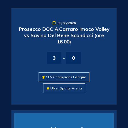
03/05/2026
Prosecco DOC A.Carraro Imoco Volley
vs Savino Del Bene Scandicci (ore
16.00)
3
-
0
CEV Champions League
Ülker Sports Arena