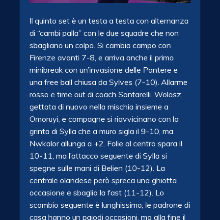
Il quinto set è un testa a testa con alternanza
di “cambi palla” con le due squadre che non
sbagliano un colpo. Si cambia campo con
Firenze avanti 7-8, e arriva anche il primo
minibreak con un’invasione delle Pantere e
una free ball chiusa da Sylves (7-10). Allarme
rosso e time out di coach Santarelli. Wolosz,
gettata di nuovo nella mischia insieme a
Omoruyi, e compagne si riavvicinano con la
grinta di Sylla che a muro sigla il 9-10, ma
Nwkalor allunga a +2. Folie al centro spara il
10-11, ma l’attacco seguente di Sylla si
spegne sulle mani di Belien (10-12). La
centrale olandese però spreca una ghiotta
occasione e sbaglia la fast (11-12). Lo
scambio seguente è lunghissimo, le padrone di
casa hanno un paiodi occasioni, ma alla fine il