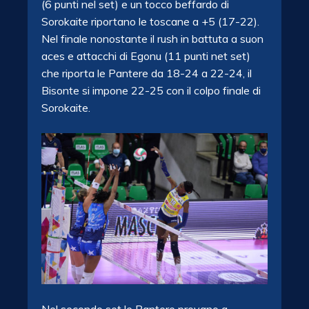
(6 punti nel set) e un tocco beffardo di
Sorokaite riportano le toscane a +5 (17-22).
Nel finale nonostante il rush in battuta a suon
aces e attacchi di Egonu (11 punti net set)
che riporta le Pantere da 18-24 a 22-24, il
Bisonte si impone 22-25 con il colpo finale di
Sorokaite.
Nel secondo set le Pantere provano a