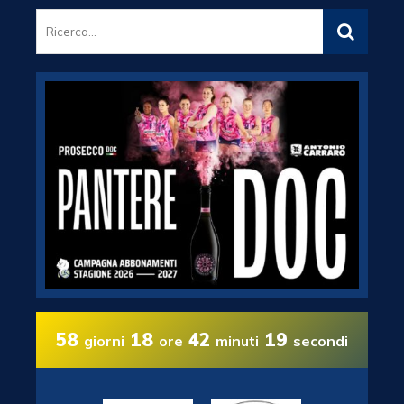
58
18
42
18
giorni
ore
minuti
secondi