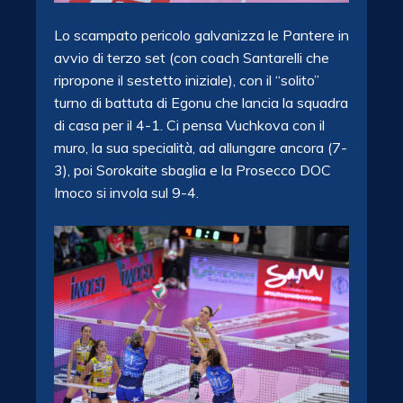
Lo scampato pericolo galvanizza le Pantere in
avvio di terzo set (con coach Santarelli che
ripropone il sestetto iniziale), con il “solito”
turno di battuta di Egonu che lancia la squadra
di casa per il 4-1. Ci pensa Vuchkova con il
muro, la sua specialità, ad allungare ancora (7-
3), poi Sorokaite sbaglia e la Prosecco DOC
Imoco si invola sul 9-4.