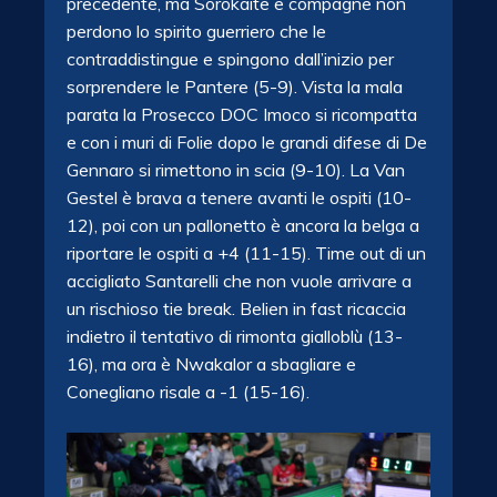
precedente, ma Sorokaite e compagne non
perdono lo spirito guerriero che le
contraddistingue e spingono dall’inizio per
sorprendere le Pantere (5-9). Vista la mala
parata la Prosecco DOC Imoco si ricompatta
e con i muri di Folie dopo le grandi difese di De
Gennaro si rimettono in scia (9-10). La Van
Gestel è brava a tenere avanti le ospiti (10-
12), poi con un pallonetto è ancora la belga a
riportare le ospiti a +4 (11-15). Time out di un
accigliato Santarelli che non vuole arrivare a
un rischioso tie break. Belien in fast ricaccia
indietro il tentativo di rimonta gialloblù (13-
16), ma ora è Nwakalor a sbagliare e
Conegliano risale a -1 (15-16).