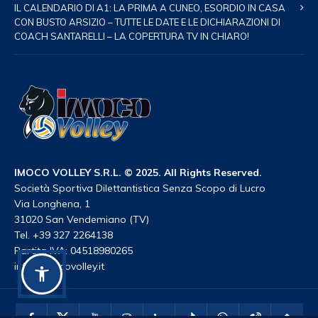
IL CALENDARIO DI A1: LA PRIMA A CUNEO, ESORDIO IN CASA
CON BUSTO ARSIZIO – TUTTE LE DATE E LE DICHIARAZIONI DI
COACH SANTARELLI – LA COPERTURA TV IN CHIARO!
IMOCO VOLLEY S.R.L. © 2025. All Rights Reserved.
Società Sportiva Dilettantistica Senza Scopo di Lucro
Via Longhena, 1
31020 San Vendemiano (TV)
Tel. +39 327 2264138
Partita IVA: 04518980265
info@imocovolley.it