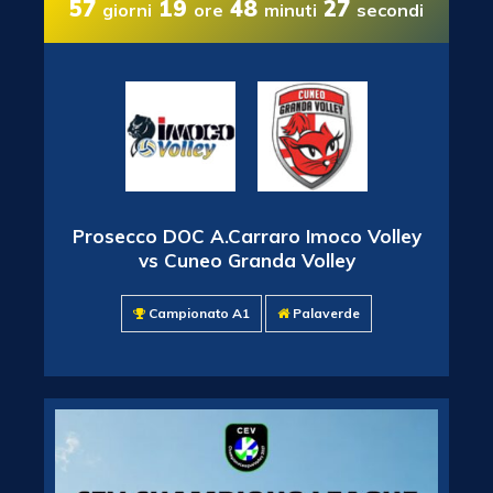
57
19
48
26
giorni
ore
minuti
secondi
Prosecco DOC A.Carraro Imoco Volley
vs Cuneo Granda Volley
Campionato A1
Palaverde