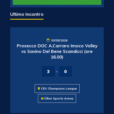
Ultimo Incontro
03/05/2026
Prosecco DOC A.Carraro Imoco Volley
vs Savino Del Bene Scandicci (ore
16.00)
3
-
0
CEV Champions League
Ülker Sports Arena