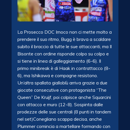
La Prosecco DOC Imoco non ci mette molto a
prendere il suo ritmo, Bugg è brava a scaldare
subito il braccio di tutte le sue attaccanti, ma Il
Bisonte con ordine risponde colpo su colpo e
si tiene in linea di galleggiamento (6-6). Il
primo minibreak è di Haak in contrattacco (8-
6), ma Ishikawa e compagne resistono.
Un’altra spallata gialloblù arriva grazie a due
giocate consecutive con protagonista “The
Queen” De Kruijf, poi colpisce anche Squarcini
con attacco e muro (12-8). Sospinta dalle
prodezze delle sue centrali (8 punti in tandem
nel set)Conegliano scappa decisa, anche
Plummer comincia a martellare formando con