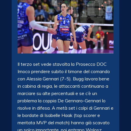
Il terzo set vede stavolta la Prosecco DOC
Imoco prendere subito il timone del comando
con Alessia Gennari (7-5). Bugg lavora bene
in cabina di regia, le attaccanti continuano a
marciare su alte percentuali e se c’è un
problema la coppia De Gennaro-Gennari lo
risolve in difesa. A metà set i colpi di Gennari e
le bordate di Isabelle Haak (top scorer e
meritata MVP del match) hanno già scavato
un solco importante, poi entrano Wolosz,