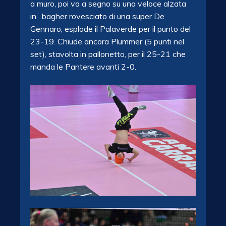
a muro, poi va a segno su una veloce alzata
in…bagher rovesciato di una super De
Gennaro, esplode il Palaverde per il punto del
23-19. Chiude ancora Plummer (5 punti nel
set), stavolta in pallonetto, per il 25-21 che
manda le Pantere avanti 2-0.