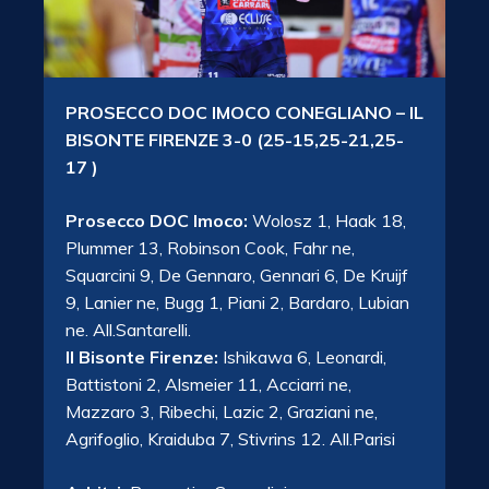
PROSECCO DOC IMOCO CONEGLIANO – IL
BISONTE FIRENZE 3-0 (25-15,25-21,25-
17 )
Prosecco DOC Imoco:
Wolosz 1, Haak 18,
Plummer 13, Robinson Cook, Fahr ne,
Squarcini 9, De Gennaro, Gennari 6, De Kruijf
9, Lanier ne, Bugg 1, Piani 2, Bardaro, Lubian
ne. All.Santarelli.
Il Bisonte Firenze:
Ishikawa 6, Leonardi,
Battistoni 2, Alsmeier 11, Acciarri ne,
Mazzaro 3, Ribechi, Lazic 2, Graziani ne,
Agrifoglio, Kraiduba 7, Stivrins 12. All.Parisi