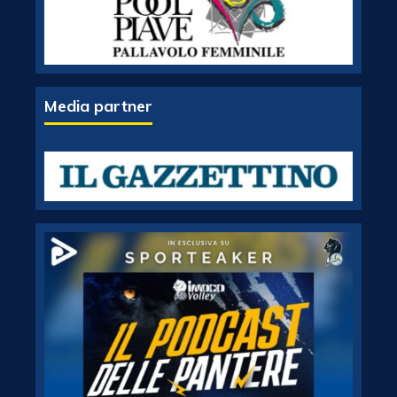
Media partner