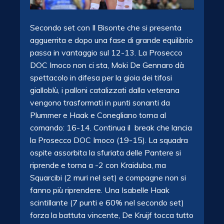
Secondo set con Il Bisonte che si presenta
agguerrita e dopo una fase di grande equilibrio
passa in vantaggio sul 12-13. La Prosecco
DOC Imoco non ci sta, Moki De Gennaro dà
spettacolo in difesa per la gioia dei tifosi
gialloblù, i palloni catalizzati dalla veterana
vengono trasformati in punti sonanti da
Plummer e Haak e Conegliano torna al
comando: 16-14. Continua il break che lancia
la Prosecco DOC Imoco (19-15). La squadra
ospite assorbita la sfuriata delle Pantere si
riprende e torna a -2 con Kraiduba, ma
Squarcibi (2 muri nel set) e compagne non si
fanno più riprendere. Una Isabelle Haak
scintillante (7 punti e 60% nel secondo set)
forza la battuta vincente, De Kruijf tocca tutto