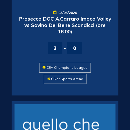
03/05/2026
Prosecco DOC A.Carraro Imoco Volley
vs Savino Del Bene Scandicci (ore
16.00)
3
-
0
CEV Champions League
Ülker Sports Arena