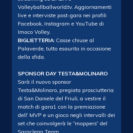
Volleyballballworld.tv. Aggiornamenti
live e interviste post-gara nei profili
Facebook, Instagram e YouTube di
Imoco Volley.
BIGLIETTERIA
: Casse chiuse al
Palaverde, tutto esaurito in occasione
della sfida.
SPONSOR DAY TESTA&MOLINARO
Sarà il nuovo sponsor
Testa&Molinaro, pregiata prosciutteria
di San Daniele del Friuli, a vestire il
match di gara1 con la premiazione
dell’ MVP e un gioco negli intervalli dei
set che coinvolgerà le “moppers” del
Saraclean Team.