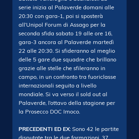
serie inizia al Palaverde domani alle
20:30 con gara-1, poi si sposterà
all’Unipol Forum di Assago per la
seconda sfida sabato 19 alle ore 16,
gara-3 ancora al Palaverde martedì
22 alle 20:30. Si sfideranno al meglio
delle 5 gare due squadre che brillano
grazie alle stelle che sfileranno in
campo, in un confronto tra fuoriclasse
internazionali seguito a livello
mondiale. Si va verso il sold out al
Palaverde, l’ottavo della stagione per
la Prosecco DOC Imoco.
PRECEDENTI ED EX
: Sono 42 le partite
disputate tra le due formazioni, 37