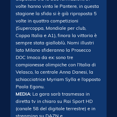
volte hanno vinto le Pantere, in questa
stagione la sfida si è già riproposta 5
volte in quattro competizioni
(Supercoppa, Mondiale per club,
Coppa Italia e A1), finora la vittoria è
sempre stata gialloblù. Nomi illustri
lato Milano sfideranno la Prosecco
DOC Imoco da ex: sono tre
campionesse olimpiche con l’Italia di
Velasco, la centrale Anna Danesi, la
schiacciatrice Myriam Sylla e l’opposto
Paola Egonu.
MEDIA
: La gara sarà trasmessa in
diretta tv in chiaro su Rai Sport HD
(canale 58 del digitale terrestre) e in
streaming su DAZN e