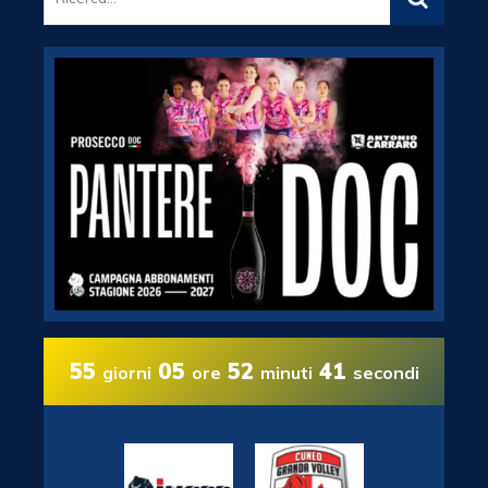
55
05
52
41
giorni
ore
minuti
secondi