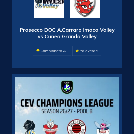
Prosecco DOC A.Carraro Imoco Volley
vs Cuneo Granda Volley
Campionato A1
Palaverde