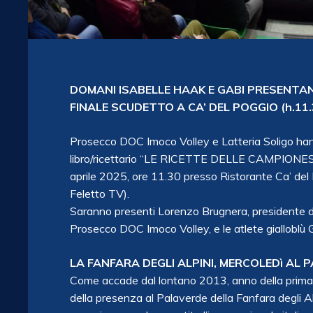
DOMANI ISABELLE HAAK E GABI PRESENTAN
FINALE SCUDETTO A CA’ DEL POGGIO (h.11.
Prosecco DOC Imoco Volley e Latteria Soligo hanno
libro/ricettario “LE RICETTE DELLE CAMPIONESSE”
aprile 2025, ore 11.30 presso Ristorante Ca’ del 
Feletto TV).
Saranno presenti Lorenzo Brugnera, presidente di 
Prosecco DOC Imoco Volley, e le atlete gialloblù 
LA FANFARA DEGLI ALPINI, MERCOLEDì AL 
Come accade dal lontano 2013, anno della prima fi
della presenza al Palaverde della Fanfara degli A