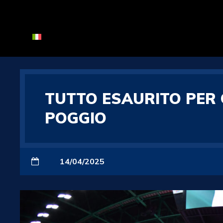
TUTTO ESAURITO PER G
POGGIO
14/04/2025