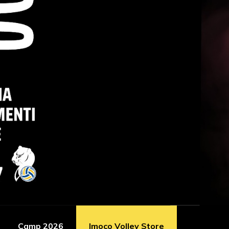
Camp 2026
Imoco Volley Store