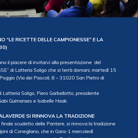
O “LE RICETTE DELLE CAMPIONESSE” E LA
30)
 il piacere di invitarvi alla presentazione del
 di Latteria Soligo che si terrà domani, martedì 15
Poggio (Via dei Pascoli, 8 – 31020 San Pietro di
Latteria Soligo, Piero Garbellotto, presidente
Gabi Guimaraes e Isabelle Haak.
PALAVERDE SI RINNOVA LA TRADIZIONE
nale scudetto delle Pantere, si rinnova la tradizione
lpini di Conegliano, che in Gara-1 mercoledì