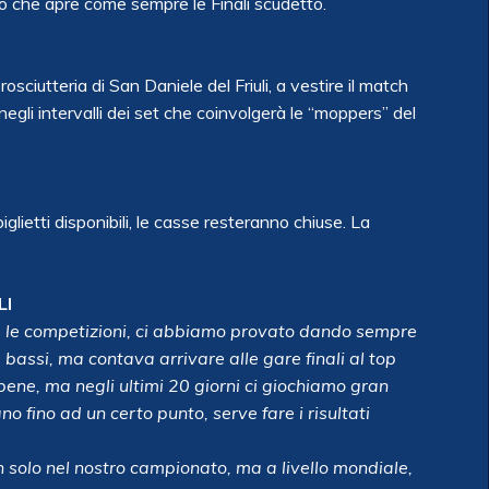
no che apre come sempre le Finali scudetto.
ciutteria di San Daniele del Friuli, a vestire il match
egli intervalli dei set che coinvolgerà le “moppers” del
glietti disponibili, le casse resteranno chiuse. La
LI
utte le competizioni, ci abbiamo provato dando sempre
 bassi, ma contava arrivare alle gare finali al top
ene, ma negli ultimi 20 giorni ci giochiamo gran
ano fino ad un certo punto, serve fare i risultati
 solo nel nostro campionato, ma a livello mondiale,