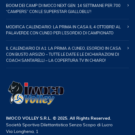
BOOM DEI CAMP DI IMOCO NEXT GEN: 14 SETTIMANE PER 700
“CAMPERS” CON LE SUPERSTAR GIALLOBLU’!
MODIFICA CALENDARIO: LA PRIMA IN CASA IL 4 OTTOBRE! AL
PALAVERDE CON CUNEO PER L’ESORDIO DI CAMPIONATO
IL CALENDARIO DI A1: LA PRIMA A CUNEO, ESORDIO IN CASA
CON BUSTO ARSIZIO – TUTTE LE DATE E LE DICHIARAZIONI DI
COACH SANTARELLI – LA COPERTURA TV IN CHIARO!
IMOCO VOLLEY S.R.L. © 2025. All Rights Reserved.
Società Sportiva Dilettantistica Senza Scopo di Lucro
Via Longhena, 1