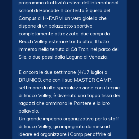
programma di attività estive dell’International
school di Roncade. Il contesto è quello del
Campus di H-FARM, un vero gioiello che
dispone di un palazzetto sportivo
completamente attrezzato, due campi da
Beach Volley esterni e tanto altro, Il tutto
immerso nella tenuta di Cà Tron, nel parco del
Sile, a due passi dalla Laguna di Venezia.
E ancora le due settimane (4/17 luglio) a
BRUNICO, che con il suo MASTER CAMP,
settimane di alta specializzazione con i tecnici
di Imoco Volley, è divenuto una tappa fissa dei
ragazzi che ammirano le Pantere e la loro
pallavolo.
Un grande impegno organizzativo per lo staff
di Imoco Volley, già impegnato da mesi ad
ideare ed organizzare i Camp per offrire ai