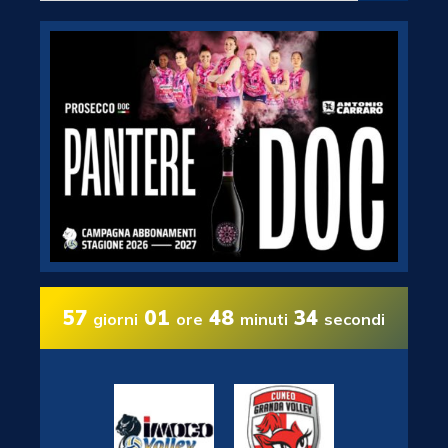
57
01
48
33
giorni
ore
minuti
secondi