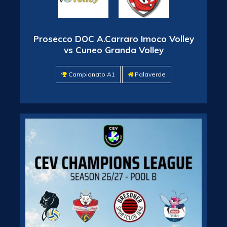
Prosecco DOC A.Carraro Imoco Volley
vs Cuneo Granda Volley
Campionato A1
Palaverde