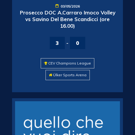
03/05/2026
Prosecco DOC A.Carraro Imoco Volley
vs Savino Del Bene Scandicci (ore
16.00)
3
-
0
CEV Champions League
Ülker Sports Arena