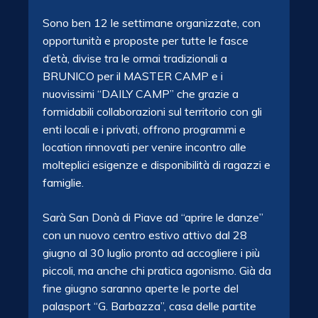
Sono ben 12 le settimane organizzate, con
opportunità e proposte per tutte le fasce
d’età, divise tra le ormai tradizionali a
BRUNICO per il MASTER CAMP e i
nuovissimi “DAILY CAMP” che grazie a
formidabili collaborazioni sul territorio con gli
enti locali e i privati, offrono programmi e
location rinnovati per venire incontro alle
molteplici esigenze e disponibilità di ragazzi e
famiglie.
Sarà San Donà di Piave ad “aprire le danze”
con un nuovo centro estivo attivo dal 28
giugno al 30 luglio pronto ad accogliere i più
piccoli, ma anche chi pratica agonismo. Già da
fine giugno saranno aperte le porte del
palasport “G. Barbazza”, casa delle partite