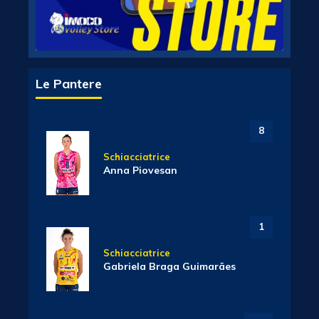
Le Pantere
8
Schiacciatrice
Anna Piovesan
1
Schiacciatrice
Gabriela Braga Guimarães