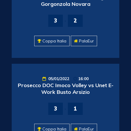
Gorgonzola Novara
3
-
2
Coppa Italia
PalaEur
05/01/2022
16:00
Prosecco DOC Imoco Volley vs Unet E-
Work Busto Arsizio
3
-
1
Coppa Italia
PalaEur