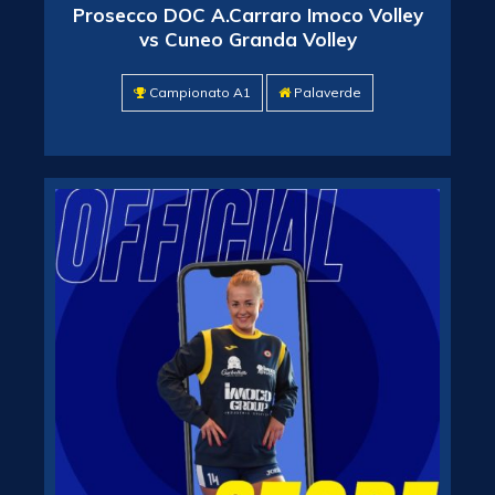
Prosecco DOC A.Carraro Imoco Volley
vs Cuneo Granda Volley
Campionato A1
Palaverde