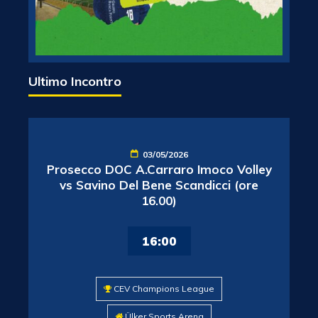
Ultimo Incontro
03/05/2026
Prosecco DOC A.Carraro Imoco Volley
vs Savino Del Bene Scandicci (ore
16.00)
16:00
CEV Champions League
Ülker Sports Arena