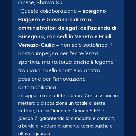
cinese, Shawn Xu.
“Questa collaborazione
–
spiegano
Ruggero e Giovanni Carraro,
amministratori delegati dell’azienda di
Susegana, con sedi in Veneto e Friuli
Venezia-Giulia
–
non solo sottolinea il
nostro impegno per l’eccellenza
sportiva, ma rafforza anche il legame
tra i valori dello sport e la nostra
passione per l’innovazione
automobilistica”
.
In supporto alle atlete, Carraro Concessionaria
metterà a disposizione un totale di sette
vetture, tra cui Omoda 5, Omoda 5 EV e
Jaecoo 7, garantendo loro mobilità e comfort,
a bordo di vetture altamente tecnologiche e
all’avanguardia.