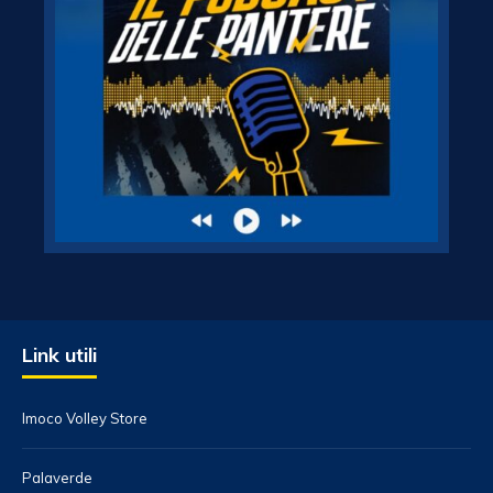
Link utili
Imoco Volley Store
Palaverde