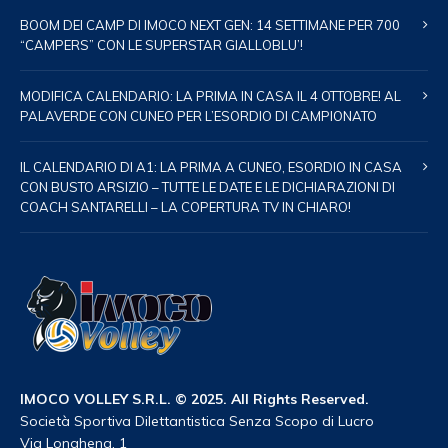
BOOM DEI CAMP DI IMOCO NEXT GEN: 14 SETTIMANE PER 700
“CAMPERS” CON LE SUPERSTAR GIALLOBLU’!
MODIFICA CALENDARIO: LA PRIMA IN CASA IL 4 OTTOBRE! AL
PALAVERDE CON CUNEO PER L’ESORDIO DI CAMPIONATO
IL CALENDARIO DI A1: LA PRIMA A CUNEO, ESORDIO IN CASA
CON BUSTO ARSIZIO – TUTTE LE DATE E LE DICHIARAZIONI DI
COACH SANTARELLI – LA COPERTURA TV IN CHIARO!
IMOCO VOLLEY S.R.L. © 2025. All Rights Reserved.
Società Sportiva Dilettantistica Senza Scopo di Lucro
Via Longhena, 1