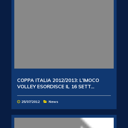
COPPA ITALIA 2012/2013: L’IMOCO
VOLLEY ESORDISCE IL 16 SETT...
25/07/2012
News