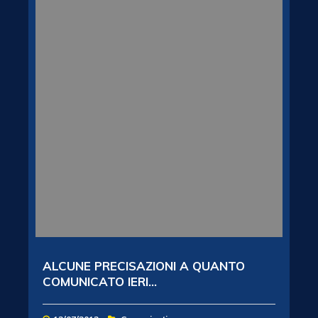
ALCUNE PRECISAZIONI A QUANTO
COMUNICATO IERI...