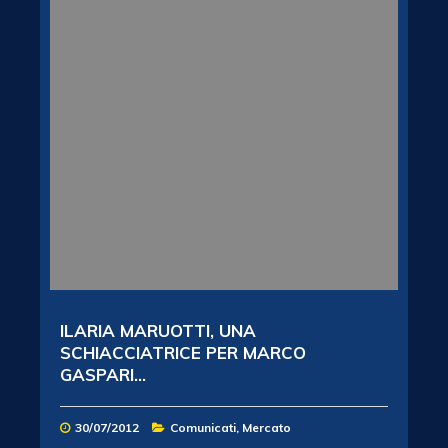
ILARIA MARUOTTI, UNA
SCHIACCIATRICE PER MARCO
GASPARI...
30/07/2012
Comunicati
,
Mercato