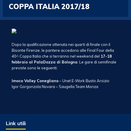
COPPA ITALIA 2017/18
Dopo la qualificazione ottenuta nei quarti di finale con il
Bisonte Firenze, le pantere accedono alle Final Four della
40^ Coppa Italia che si terranno nel weekend del
17-18
febbraio al PalaDozza di Bologna
. Le gare di semifinale
previste sono le seguenti:
Imoco Volley Conegliano
– Unet E-Work Busto Arsizio
Igor Gorgonzola Novara – Saugella Team Monza
Link utili