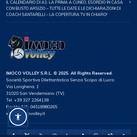
IL CALENDARIO DI A1: LA PRIMA A CUNEO, ESORDIO IN CASA
CON BUSTO ARSIZIO – TUTTE LE DATE E LE DICHIARAZIONI DI
COACH SANTARELLI – LA COPERTURA TV IN CHIARO!
IMOCO VOLLEY S.R.L. © 2025. All Rights Reserved.
Società Sportiva Dilettantistica Senza Scopo di Lucro
Via Longhena, 1
31020 San Vendemiano (TV)
Tel. +39 327 2264138
Partita IVA: 04518980265
info@imocovolley.it