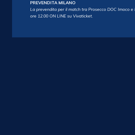
PREVENDITA MILANO
La prevendita per il match tra Prosecco DOC Imoco e N
ore 12.00 ON LINE su Vivaticket.