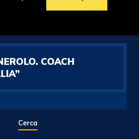
NEROLO. COACH
LIA”
Cerca