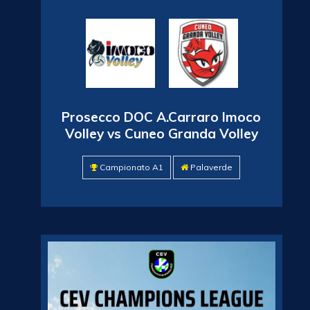
Prosecco DOC A.Carraro Imoco
Volley vs Cuneo Granda Volley
Campionato A1
Palaverde