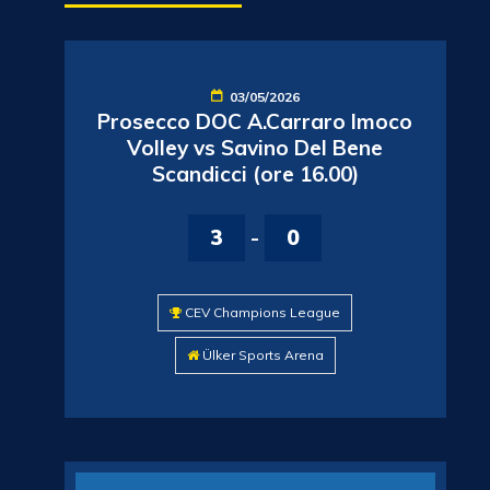
03/05/2026
Prosecco DOC A.Carraro Imoco
Volley vs Savino Del Bene
Scandicci (ore 16.00)
3
-
0
CEV Champions League
Ülker Sports Arena