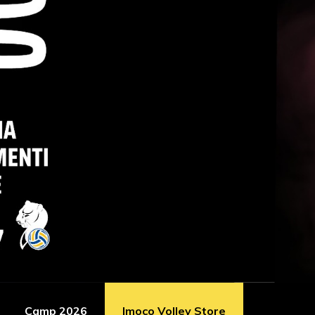
Camp 2026
Imoco Volley Store