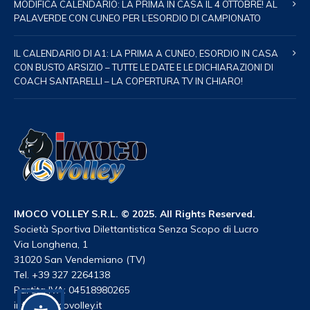
MODIFICA CALENDARIO: LA PRIMA IN CASA IL 4 OTTOBRE! AL
PALAVERDE CON CUNEO PER L’ESORDIO DI CAMPIONATO
IL CALENDARIO DI A1: LA PRIMA A CUNEO, ESORDIO IN CASA
CON BUSTO ARSIZIO – TUTTE LE DATE E LE DICHIARAZIONI DI
COACH SANTARELLI – LA COPERTURA TV IN CHIARO!
IMOCO VOLLEY S.R.L. © 2025. All Rights Reserved.
Società Sportiva Dilettantistica Senza Scopo di Lucro
Via Longhena, 1
31020 San Vendemiano (TV)
Tel. +39 327 2264138
Partita IVA: 04518980265
info@imocovolley.it