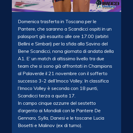
Domenica trasferta in Toscana per le
Pantere, che saranno a Scandicci ospiti in un
palasport già esaurito alle ore 17.00 (arbitri
Bellini e Simbari) per la sfida alla Savino del
Bene Scandicci, nona giornata di andata della
A1. E’ un match di altissimo livello tra due
team che si sono già affrontati in Champions
al Palaverde il 21 novembre con il sofferto
successo 3-2 dell’Imoco Volley. In classifica
l’Imoco Volley è seconda con 18 punti,
Scandicci terza a quota 17.
In campo cinque azzurre del sestetto
d’argento ai Mondiali con le Pantere De
Gennaro, Sylla, Danesi e le toscane Lucia
Bosetti e Malinov (ex di turno).