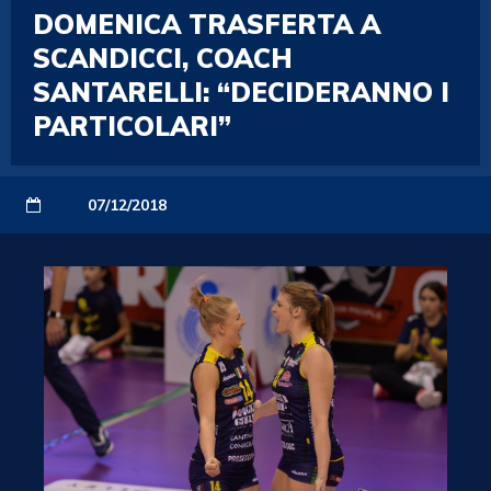
DOMENICA TRASFERTA A
SCANDICCI, COACH
SANTARELLI: “DECIDERANNO I
PARTICOLARI”
07/12/2018