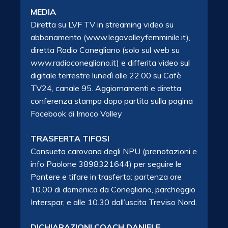
MEDIA
Diretta su LVF TV in streaming video su
abbonamento (www.legavolleyfemminile.it),
diretta Radio Conegliano (solo sul web su
www.radioconegliano.it) e differita video sul
digitale terrestre lunedì alle 22.00 su Cafè
TV24, canale 95. Aggiornamenti e diretta
conferenza stampa dopo partita sulla pagina
Facebook di Imoco Volley
TRASFERTA TIFOSI
Consueta carovana degli NPU (prenotazioni e
info Paolone 3898321644) per seguire le
Pantere e tifare in trasferta: partenza ore
10.00 di domenica da Conegliano, parcheggio
Interspar, e alle 10.30 dall’uscita Treviso Nord.
DICHIARAZIONI COACH DANIELE