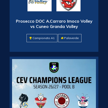
Prosecco DOC A.Carraro Imoco Volley
vs Cuneo Granda Volley
Campionato A1
Palaverde