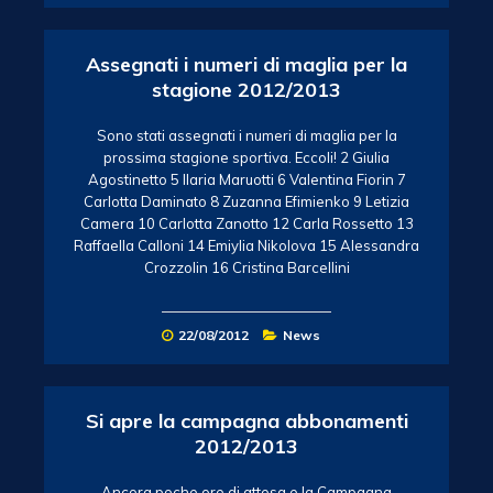
Assegnati i numeri di maglia per la
stagione 2012/2013
Sono stati assegnati i numeri di maglia per la
prossima stagione sportiva. Eccoli! 2 Giulia
Agostinetto 5 Ilaria Maruotti 6 Valentina Fiorin 7
Carlotta Daminato 8 Zuzanna Efimienko 9 Letizia
Camera 10 Carlotta Zanotto 12 Carla Rossetto 13
Raffaella Calloni 14 Emiylia Nikolova 15 Alessandra
Crozzolin 16 Cristina Barcellini
22/08/2012
News
Si apre la campagna abbonamenti
2012/2013
Ancora poche ore di attesa e la Campagna