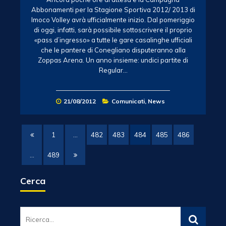
Abbonamenti per la Stagione Sportiva 2012/ 2013 di
Imoco Volley avrà ufficialmente inizio. Dal pomeriggio
di oggi, infatti, sarà possibile sottoscrivere il proprio
«pass d’ingresso» a tutte le gare casalinghe ufficiali
che le pantere di Conegliano disputeranno alla
Zoppas Arena. Un anno insieme: undici partite di
Regular…
21/08/2012
Comunicati
,
News
1
…
482
483
484
485
486
…
489
Cerca