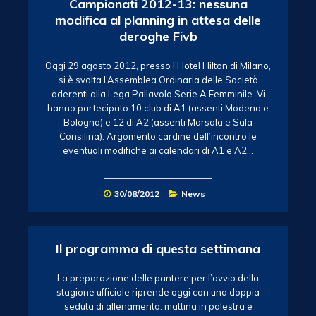
Campionati 2012-13: nessuna
modifica al planning in attesa delle
deroghe Fivb
Oggi 29 agosto 2012, presso l’Hotel Hilton di Milano,
si è svolta l’Assemblea Ordinaria delle Società
aderenti alla Lega Pallavolo Serie A Femminile. Vi
hanno partecipato 10 club di A1 (assenti Modena e
Bologna) e 12 di A2 (assenti Marsala e Sala
Consilina). Argomento cardine dell’incontro le
eventuali modifiche ai calendari di A1 e A2…
30/08/2012
News
Il programma di questa settimana
La preparazione delle pantere per l’avvio della
stagione ufficiale riprende oggi con una doppia
seduta di allenamento: mattina in palestra e