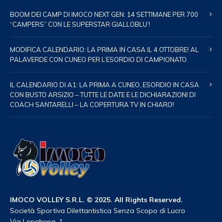
BOOM DEI CAMP DI IMOCO NEXT GEN: 14 SETTIMANE PER 700
“CAMPERS” CON LE SUPERSTAR GIALLOBLU’!
MODIFICA CALENDARIO: LA PRIMA IN CASA IL 4 OTTOBRE! AL
PALAVERDE CON CUNEO PER L’ESORDIO DI CAMPIONATO
IL CALENDARIO DI A1: LA PRIMA A CUNEO, ESORDIO IN CASA
CON BUSTO ARSIZIO – TUTTE LE DATE E LE DICHIARAZIONI DI
COACH SANTARELLI – LA COPERTURA TV IN CHIARO!
IMOCO VOLLEY S.R.L. © 2025. All Rights Reserved.
Società Sportiva Dilettantistica Senza Scopo di Lucro
Via Longhena, 1