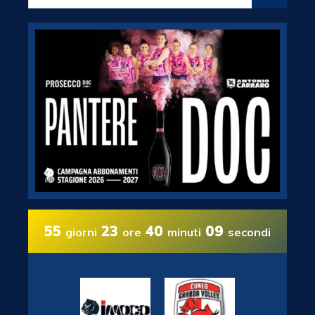
55
23
40
08
giorni
ore
minuti
secondi