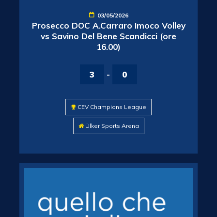
03/05/2026
Prosecco DOC A.Carraro Imoco Volley
vs Savino Del Bene Scandicci (ore
16.00)
3
-
0
CEV Champions League
Ülker Sports Arena