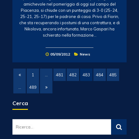
amichevole nel pomeriggio di oggi sul campo del
Piacenza, si chiude con un punteggio di 3-0 (25-24,
25-21, 25-17) per le padrone di casa. Privo di Fiorin,
che sta recuperando i postumi di una contrattura, e di
Nikolova, ancora infortunata, Marco Gaspari ha
schierato nella formazione…
05/09/2012
News
1
…
481
482
483
484
485
…
489
Cerca