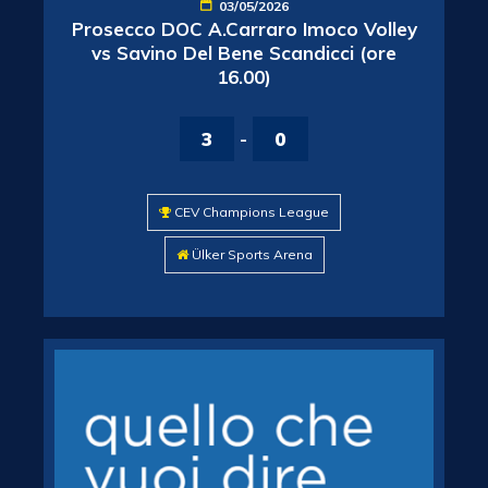
03/05/2026
Prosecco DOC A.Carraro Imoco Volley
vs Savino Del Bene Scandicci (ore
16.00)
3
-
0
CEV Champions League
Ülker Sports Arena