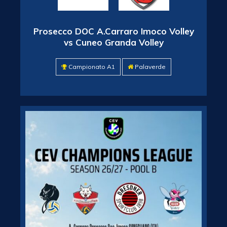
Prosecco DOC A.Carraro Imoco Volley
vs Cuneo Granda Volley
Campionato A1
Palaverde