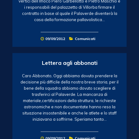
vertici dell’Imoco Piero Garbellotto e Pietro Maschio e
i responsabili del palazzetto di Villorba firmare il
contratto in base al quale il Palaverde diventerà la
casa della formazione pallavolistica…
09/09/2012
Comunicati
Lettera agli abbonati
Caro Abbonato, Oggi abbiamo dovuto prendere la
decisione più difficile della nostra breve storia, per il
bene della squadra abbiamo dovuto scegliere di
trasferirci al Palaverde. La mancanza di
materiale,certificazioni della struttura, le richieste
astronomiche e non documentate hanno reso la
situazione insostenibile e anche le atlete e lo staff
iniziavano a soffrirne. Speriamo tanto…
09/09/2012
Comunicati