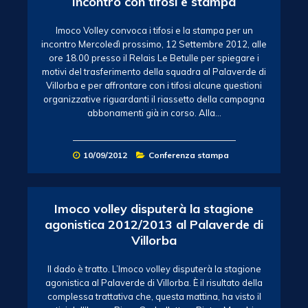
Incontro con tifosi e stampa
Imoco Volley convoca i tifosi e la stampa per un
incontro Mercoledì prossimo, 12 Settembre 2012, alle
ore 18.00 presso il Relais Le Betulle per spiegare i
motivi del trasferimento della squadra al Palaverde di
Villorba e per affrontare con i tifosi alcune questioni
organizzative riguardanti il riassetto della campagna
abbonamenti già in corso. Alla…
10/09/2012
Conferenza stampa
Imoco volley disputerà la stagione
agonistica 2012/2013 al Palaverde di
Villorba
Il dado è tratto. L’Imoco volley disputerà la stagione
agonistica al Palaverde di Villorba. È il risultato della
complessa trattativa che, questa mattina, ha visto il