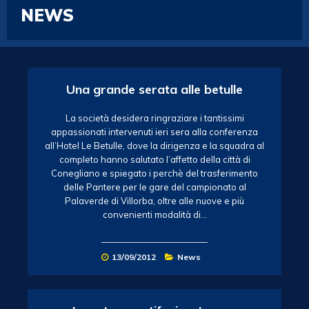
NEWS
Una grande serata alle betulle
La società desidera ringraziare i tantissimi
appassionati intervenuti ieri sera alla conferenza
all’Hotel Le Betulle, dove la dirigenza e la squadra al
completo hanno salutato l’affetto della città di
Conegliano e spiegato i perchè del trasferimento
delle Pantere per le gare del campionato al
Palaverde di Villorba, oltre alle nuove e più
convenienti modalità di…
13/09/2012
News