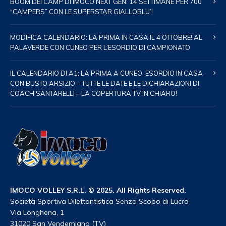
BOOM DEI CAMP DI IMOCO NEXT GEN: 14 SETTIMANE PER 700
“CAMPERS” CON LE SUPERSTAR GIALLOBLU’!
MODIFICA CALENDARIO: LA PRIMA IN CASA IL 4 OTTOBRE! AL
PALAVERDE CON CUNEO PER L’ESORDIO DI CAMPIONATO
IL CALENDARIO DI A1: LA PRIMA A CUNEO, ESORDIO IN CASA
CON BUSTO ARSIZIO – TUTTE LE DATE E LE DICHIARAZIONI DI
COACH SANTARELLI – LA COPERTURA TV IN CHIARO!
IMOCO VOLLEY S.R.L. © 2025. All Rights Reserved.
Società Sportiva Dilettantistica Senza Scopo di Lucro
Via Longhena, 1
31020 San Vendemiano (TV)