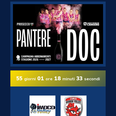
55
01
18
32
giorni
ore
minuti
secondi