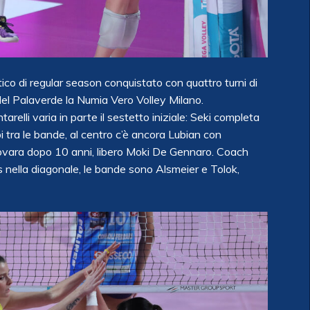
co di regular season conquistato con quattro turni di
del Palaverde la Numia Vero Volley Milano.
arelli varia in parte il sestetto iniziale: Seki completa
 tra le bande, al centro c’è ancora Lubian con
 Novara dopo 10 anni, libero Moki De Gennaro. Coach
ms nella diagonale, le bande sono Alsmeier e Tolok,