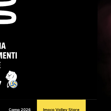
Camp 2026
Imoco Volley Store