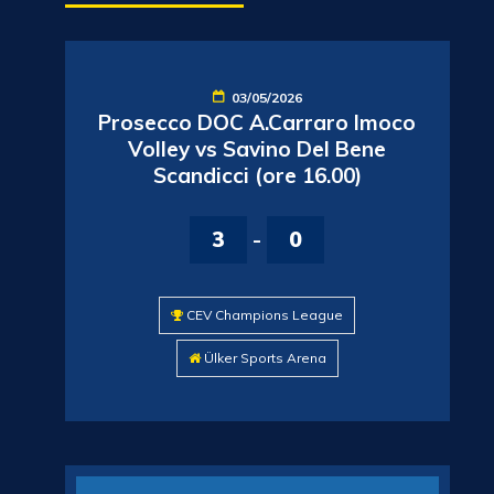
03/05/2026
Prosecco DOC A.Carraro Imoco
Volley vs Savino Del Bene
Scandicci (ore 16.00)
3
-
0
CEV Champions League
Ülker Sports Arena