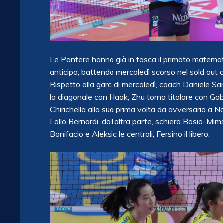
Le Pantere hanno già in tasca il primato matemati
anticipo, battendo mercoledì scorso nel sold out 
Rispetto alla gara di mercoledì, coach Daniele Sant
la diagonale con Haak, Zhu torna titolare con Gabi
Chirichella alla sua prima volta da avversaria a
Lollo Bernardi, dall’altra parte, schiera Bosio-Mi
Bonifacio e Aleksic le centrali, Fersino il libero.