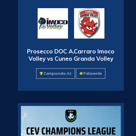
Prosecco DOC A.Carraro Imoco
Volley vs Cuneo Granda Volley
Campionato A1
Palaverde