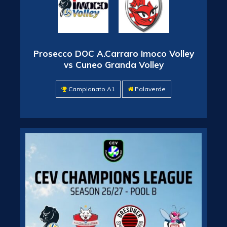
Prosecco DOC A.Carraro Imoco Volley
vs Cuneo Granda Volley
Campionato A1
Palaverde