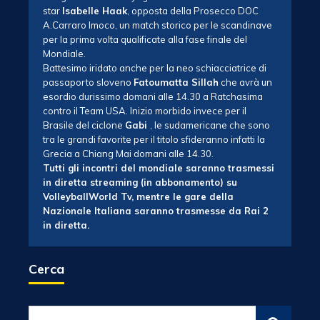
star
Isabelle Haak
, opposta della Prosecco DOC
A.Carraro Imoco, un match storico per le scandinave
per la prima volta qualificate alla fase finale del
Mondiale.
Battesimo iridato anche per la neo schiacciatrice di
passaporto sloveno
Fatoumatta Sillah
che avrà un
esordio durissimo domani alle 14.30 a Ratchasima
contro il Team USA. Inizio morbido invece per il
Brasile del ciclone
Gabi
, le sudamericane che sono
tra le grandi favorite per il titolo sfideranno infatti la
Grecia a Chiang Mai domani alle 14.30.
Tutti gli incontri del mondiale saranno trasmessi
in diretta streaming (in abbonamento) su
VolleyballWorld Tv, mentre le gare della
Nazionale Italiana saranno trasmesse da Rai 2
in diretta.
Cerca