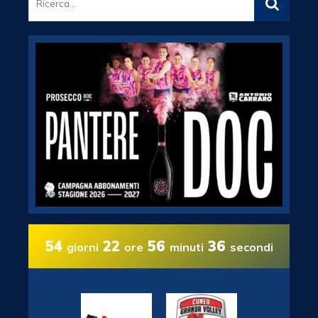
54
22
56
35
giorni
ore
minuti
secondi