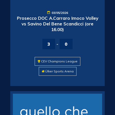
03/05/2026
Prosecco DOC A.Carraro Imoco Volley
vs Savino Del Bene Scandicci (ore
16.00)
3
-
0
CEV Champions League
Ülker Sports Arena