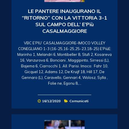
LE PANTERE INAUGURANO IL
“RITORNO” CON LA VITTORIA 3-1
SUL CAMPO DELL’ E’Più
CASALMAGGIORE
VBC E’PIU’ CASALMAGGIORE-IMOCO VOLLEY
CONEGLIANO 1-3 (16-25,16-25,25-23,18-25) E’PiùE:
Marinho 1, Melandri 6, Montibeller 8, Stufi 2, Kosareva
16, Vanzurova 6, Bonciani , Maggipinto, Sirressi (L),
Bajema 6, Ciarrocchi 1. All. Parisi. Imoco: Fahr 10,
Gicquel 12, Adams 12, De Kruijf 18, Hill 17, De
Gennaro (L), Caravello, Gennari 4, Wolosz, Sylla ,
Folie ne, Egonu 8,…
16/12/2020
Comunicati