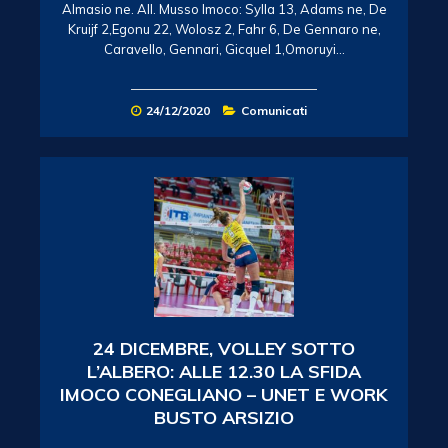
Almasio ne. All. Musso Imoco: Sylla 13, Adams ne, De
Kruijf 2,Egonu 22, Wolosz 2, Fahr 6, De Gennaro ne,
Caravello, Gennari, Gicquel 1,Omoruyi…
24/12/2020
Comunicati
24 DICEMBRE, VOLLEY SOTTO
L’ALBERO: ALLE 12.30 LA SFIDA
IMOCO CONEGLIANO – UNET E WORK
BUSTO ARSIZIO