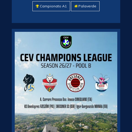
Campionato A1
Palaverde