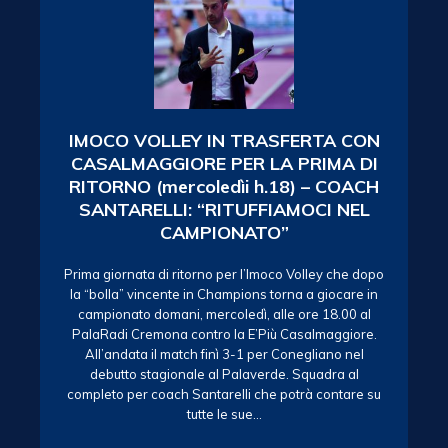
IMOCO VOLLEY IN TRASFERTA CON
CASALMAGGIORE PER LA PRIMA DI
RITORNO (mercoledìi h.18) – COACH
SANTARELLI: “RITUFFIAMOCI NEL
CAMPIONATO”
Prima giornata di ritorno per l’Imoco Volley che dopo
la “bolla” vincente in Champions torna a giocare in
campionato domani, mercoledì, alle ore 18.00 al
PalaRadi Cremona contro la E’Più Casalmaggiore.
All’andata il match finì 3-1 per Conegliano nel
debutto stagionale al Palaverde. Squadra al
completo per coach Santarelli che potrà contare su
tutte le sue…