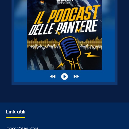
Link utili
Imoco Volley Store