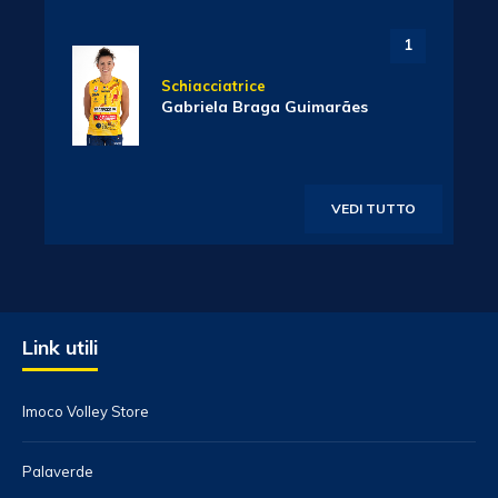
1
Schiacciatrice
Gabriela Braga Guimarães
VEDI TUTTO
Link utili
Imoco Volley Store
Palaverde