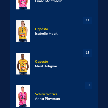
Linda Manfredini
11
Opposto
Isabelle Haak
15
Opposto
Merit Adigwe
8
Schiacciatrice
Anna Piovesan