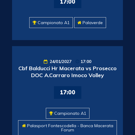
17:00
Campionato A1
Palaverde
24/01/2027
17:00
Cbf Balducci Hr Macerata vs Prosecco
DOC A.Carraro Imoco Volley
17:00
Campionato A1
Palasport Fontescodella - Banca Macerata
Forum