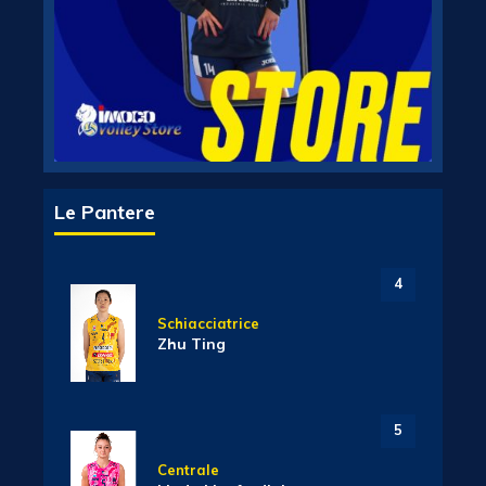
Le Pantere
4
Schiacciatrice
Zhu Ting
5
Centrale