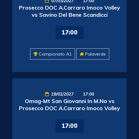
07/03/2027
17:00
Prosecco DOC A.Carraro Imoco Volley
vs Savino Del Bene Scandicci
17:00
Campionato A1
Palaverde
28/02/2027
17:00
Omag-Mt San Giovanni In M.No vs
Prosecco DOC A.Carraro Imoco Volley
17:00