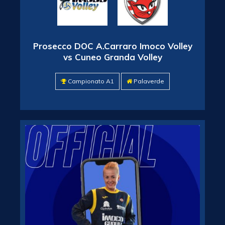
Prosecco DOC A.Carraro Imoco Volley
vs Cuneo Granda Volley
Campionato A1
Palaverde